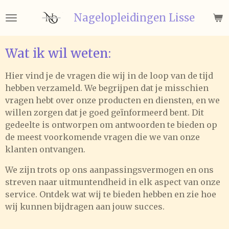
Ga
Nagelopleidingen
Lisse
direct
naar
de
Wat ik wil weten:
hoofdinhoud
Hier vind je de vragen die wij in de loop van de tijd
hebben verzameld. We begrijpen dat je misschien
vragen hebt over onze producten en diensten, en we
willen zorgen dat je goed geïnformeerd bent. Dit
gedeelte is ontworpen om antwoorden te bieden op
de meest voorkomende vragen die we van onze
klanten ontvangen.
We zijn trots op ons aanpassingsvermogen en ons
streven naar uitmuntendheid in elk aspect van onze
service. Ontdek wat wij te bieden hebben en zie hoe
wij kunnen bijdragen aan jouw succes.