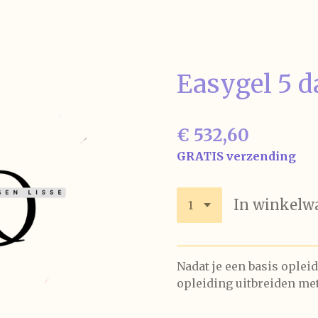
Easygel 5 
€ 532,60
GRATIS verzending
In winkelw
Nadat je een basis oplei
opleiding uitbreiden met