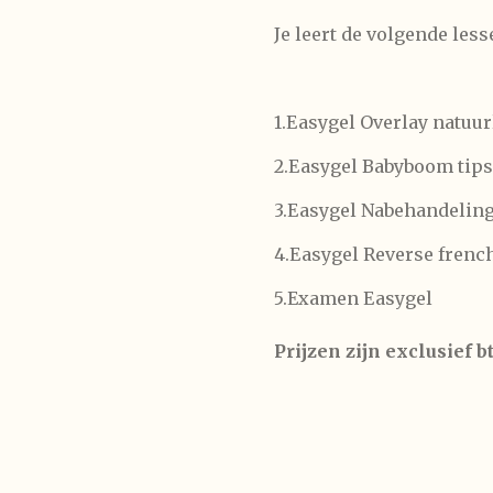
Je leert de volgende les
1.Easygel Overlay natuur
2.Easygel Babyboom tips
3.Easygel Nabehandelin
4.Easygel Reverse frenc
5.Examen Easygel
Prijzen zijn exclusief b