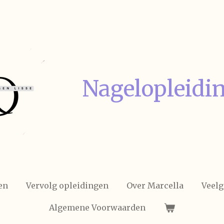
Nagelopleidi
en
Vervolg opleidingen
Over Marcella
Veelg
Algemene Voorwaarden