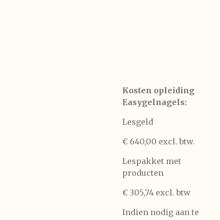
Kosten opleiding
Easygelnagels:
Lesgeld
€ 640,00 excl. btw.
Lespakket met
producten
€ 305,74 excl. btw
Indien nodig aan te