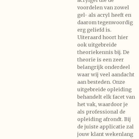
acrylgel die de
voordelen van zowel
gel- als acryl heeft en
daarom tegenwoordig
erg geliefd is.
Uiteraard hoort hier
ook uitgebreide
theoriekennis bij. De
theorie is een zeer
belangrijk onderdeel
waar wij veel aandacht
aan besteden. Onze
uitgebreide opleiding
behandelt elk facet van
het vak, waardoor je
als professional de
opleiding afrondt. Bij
de juiste applicatie zal
jouw klant wekenlang